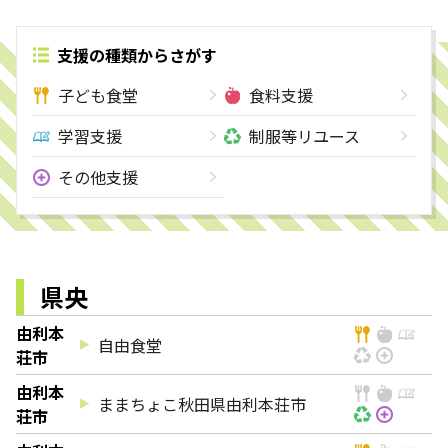
支援の種類からさがす
子ども食堂
食料支援
学習支援
制服等リユース
その他支援
県央
由利本
自由食堂
荘市
由利本
ままちょこ秋田県由利本荘市
荘市