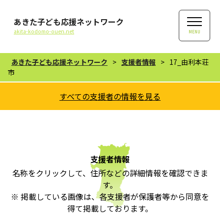
あきた子ども応援ネットワーク
akita-kodomo-ouen.net
MENU
あきた子ども応援ネットワーク
>
支援者情報
>
17_由利本荘
市
すべての支援者の情報を見る
支援者情報
名称をクリックして、住所などの詳細情報を確認できま
す。
※ 掲載している画像は、各支援者が保護者等から同意を
得て掲載しております。