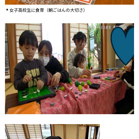
女子高校生に食育（朝ごはんの大切さ）
＊