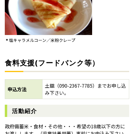
塩キャラメルコーン／米粉クレープ
＊
食料支援(フードバンク等）
土舘（090-2367-7785）までお申し込
申込方法
み下さい。
活動紹介
政府備蓄米・食材・その他・・・希望の18歳以下の方に
お渡しします。（児童扶養世帯）事前にお申込み下さい。