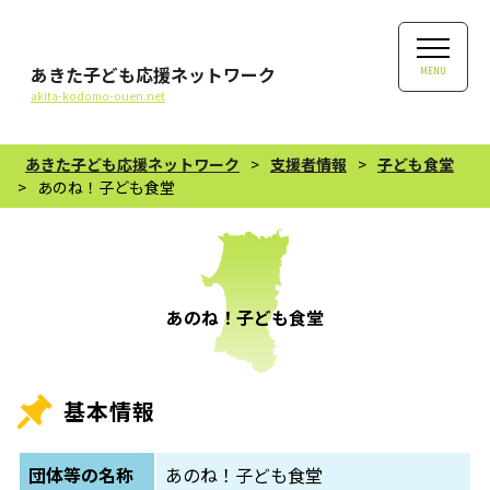
あきた子ども応援ネットワーク
MENU
akita-kodomo-ouen.net
あきた子ども応援ネットワーク
>
支援者情報
>
子ども食堂
>
あのね！子ども食堂
あのね！子ども食堂
基本情報
団体等の名称
あのね！子ども食堂