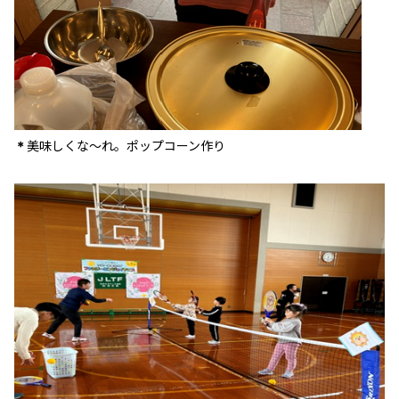
美味しくな～れ。ポップコーン作り
＊