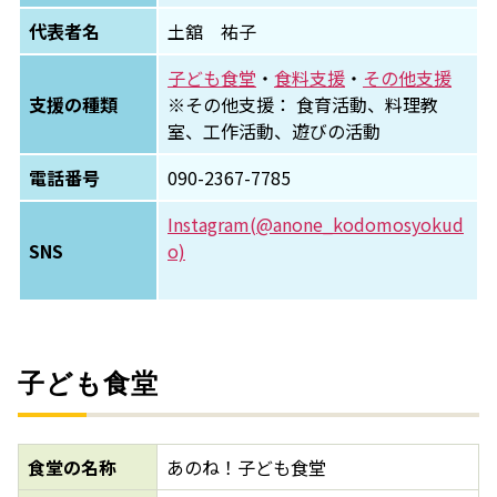
代表者名
土舘 祐子
子ども食堂
・
食料支援
・
その他支援
支援の種類
※その他支援： 食育活動、料理教
室、工作活動、遊びの活動
電話番号
090-2367-7785
Instagram(@anone_kodomosyokud
SNS
o)
子ども食堂
食堂の名称
あのね！子ども食堂