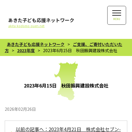
あきた子ども応援ネットワーク
MENU
akita-kodomo-ouen.net
あきた子ども応援ネットワーク
>
ご支援、ご寄付いただいた
方
>
2023年度
>
2023年6月15日 秋田振興建設株式会社
2023年6月15日 秋田振興建設株式会社
2026年02月26日
以前の記事へ：2023年4月21日 株式会社セブン-