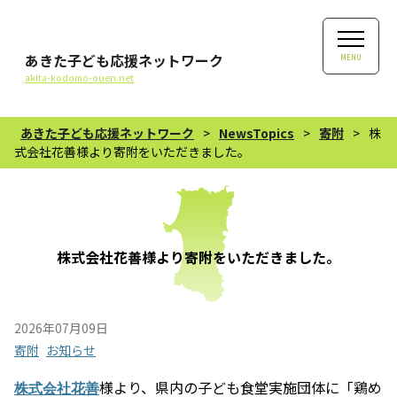
あきた子ども応援ネットワーク
MENU
akita-kodomo-ouen.net
あきた子ども応援ネットワーク
>
NewsTopics
>
寄附
>
株
式会社花善様より寄附をいただきました。
株式会社花善様より寄附をいただきました。
2026年07月09日
寄附
お知らせ
様より、県内の子ども食堂実施団体に「鶏め
株式会社花善