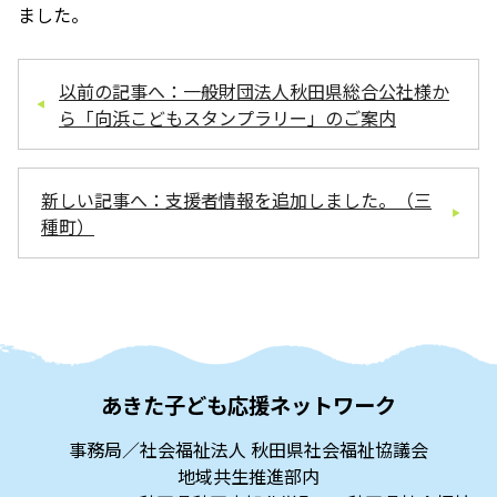
ました。
以前の記事へ：一般財団法人秋田県総合公社様か
ら「向浜こどもスタンプラリー」のご案内
新しい記事へ：支援者情報を追加しました。（三
種町）
あきた子ども応援ネットワーク
事務局／社会福祉法人 秋田県社会福祉協議会
地域共生推進部内