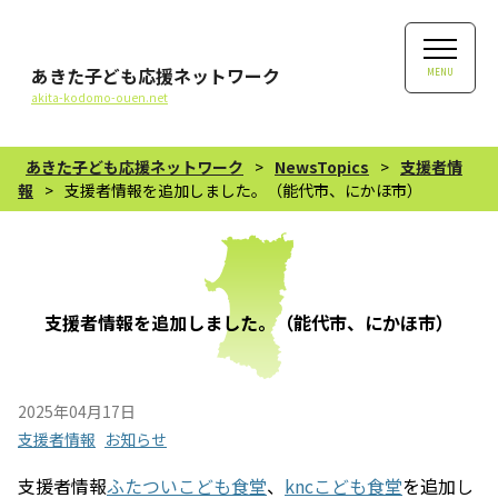
あきた子ども応援ネットワーク
MENU
akita-kodomo-ouen.net
あきた子ども応援ネットワーク
>
NewsTopics
>
支援者情
報
>
支援者情報を追加しました。（能代市、にかほ市）
支援者情報を追加しました。（能代市、にかほ市）
2025年04月17日
支援者情報
お知らせ
支援者情報
ふたついこども食堂
、
kncこども食堂
を追加し