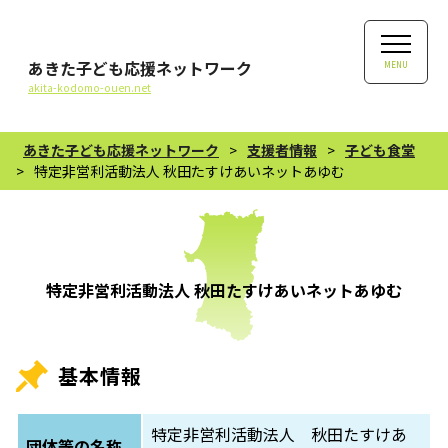
あきた子ども応援ネットワーク
MENU
akita-kodomo-ouen.net
あきた子ども応援ネットワーク
>
支援者情報
>
子ども食堂
>
特定非営利活動法人 秋田たすけあいネットあゆむ
特定非営利活動法人 秋田たすけあいネットあゆむ
基本情報
特定非営利活動法人 秋田たすけあ
団体等の名称