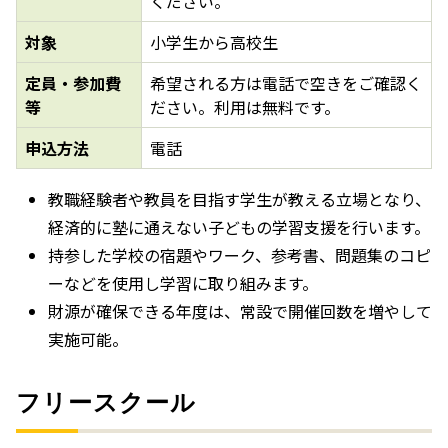
ください。
対象
小学生から高校生
定員・参加費
希望される方は電話で空きをご確認く
等
ださい。利用は無料です。
申込方法
電話
教職経験者や教員を目指す学生が教える立場となり、
経済的に塾に通えない子どもの学習支援を行います。
持参した学校の宿題やワーク、参考書、問題集のコピ
ーなどを使用し学習に取り組みます。
財源が確保できる年度は、常設で開催回数を増やして
実施可能。
フリースクール