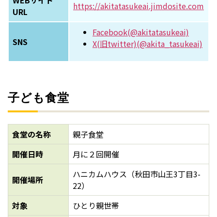
WEBサイト
https://akitatasukeai.jimdosite.com
URL
Facebook(@akitatasukeai)
SNS
X(旧twitter)(@akita_tasukeai)
子ども食堂
食堂の名称
親子食堂
開催日時
月に２回開催
ハニカムハウス（秋田市山王3丁目3-
開催場所
22）
対象
ひとり親世帯