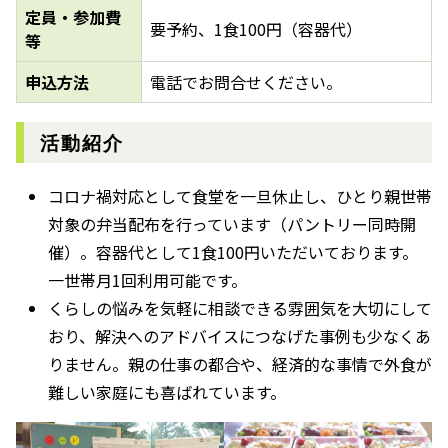
定員・参加費
要予約、1食100円（容器代）
等
申込方法
電話でお問合せください。
活動紹介
コロナ禍対応として食堂を一旦休止し、ひとり親世帯
対象の弁当配布を行っています（パントリー同時開
催）。容器代として1食100円いただいております。
一世帯月1回利用可能です。
くらしの悩みを気軽に相談できる雰囲気を大切にして
おり、解決へのアドバイスにつなげた事例も少なくあ
りません。親の仕事の都合や、経済的な事情で外食が
難しい家庭にも喜ばれています。