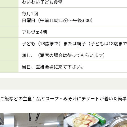
わいわい子ども食堂
毎月1回
日曜日（午前11時15分～午後3:00）
アルヴェ4階
子ども（18歳まで）または親子（子どもは18歳ま
無し、（満席の場合は待ってもらいます）
当日、直接会場に来て下さい。
ご飯などの主食１品とスープ・みそ汁にデザートが着いた簡単