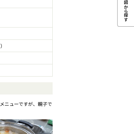
地図から探す
で）
メニューですが、親子で