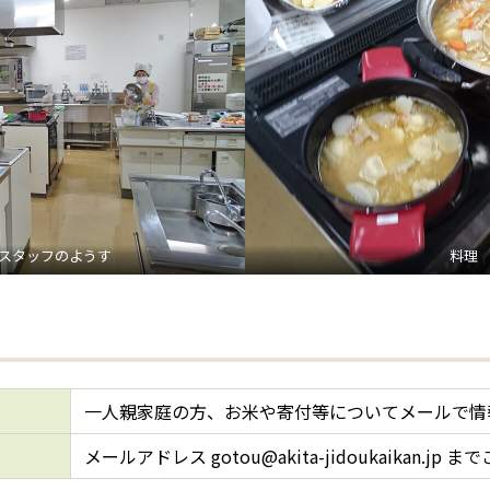
スタッフのようす
料理
一人親家庭の方、お米や寄付等についてメールで情
メールアドレス gotou@akita-jidoukaikan.jp