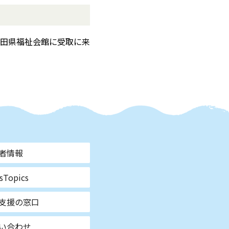
田県福祉会館に受取に来
者情報
sTopics
支援の窓口
い合わせ