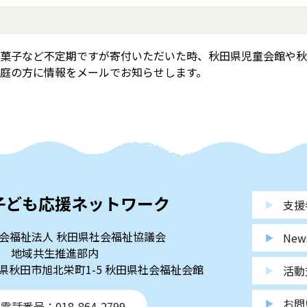
菓子など不定期ですが寄付いただいた時、秋田県児童会館や秋
庭の方に情報をメールでお知らせします。
子ども応援ネットワーク
支援
会福祉法人 秋田県社会福祉協議会
New
地域共生推進部内
秋田県秋田市旭北栄町1-5 秋田県社会福祉会館
活動
お問
電話番号：018-864-2799