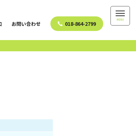
MENU
口
お問い合わせ
018-864-2799