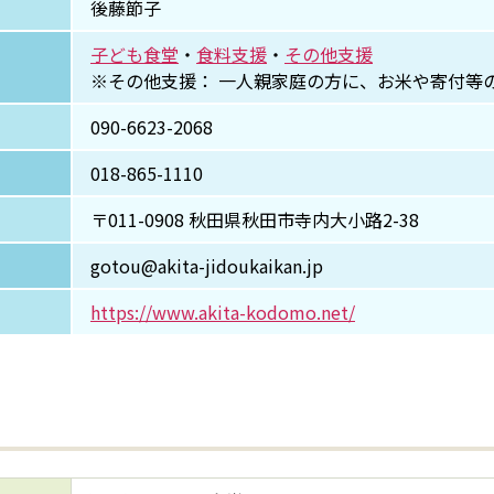
後藤節子
子ども食堂
・
食料支援
・
その他支援
※その他支援： 一人親家庭の方に、お米や寄付等
090-6623-2068
018-865-1110
〒011-0908 秋田県秋田市寺内大小路2-38
gotou@akita-jidoukaikan.jp
https://www.akita-kodomo.net/