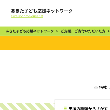
あきた子ども応援ネットワーク
akita-kodomo-ouen.net
あきた子ども応援ネットワーク
>
ご支援、ご寄付いただいた方
※ 掲載
支援の種類からさがす