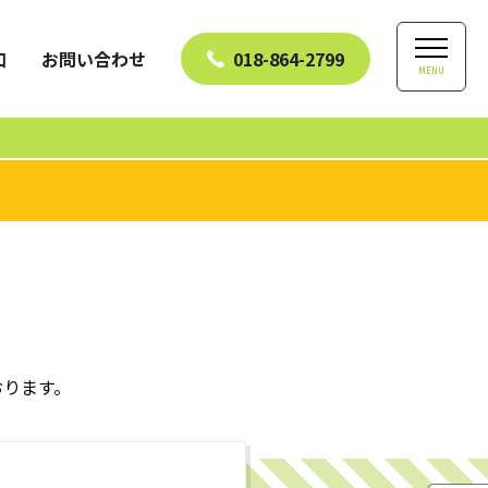
口
お問い合わせ
018-864-2799
MENU
おります。