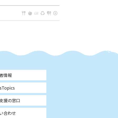
者情報
sTopics
支援の窓口
い合わせ