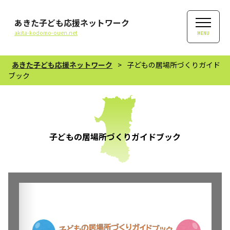
あきた子ども応援ネットワーク
akita-kodomo-ouen.net
MENU
あきた子ども応援ネットワーク
>
子どもの居場所づくりガイド
ブック
子どもの居場所づくりガイドブック