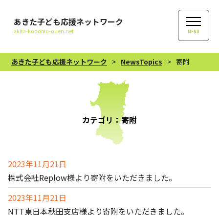
あきた子ども応援ネットワーク
akita-kodomo-ouen.net
MENU
あきた子ども応援ネットワーク
>
NewsTopics
>
寄附
カテゴリ：寄附
2023年11月21日
株式会社Replow様より寄附をいただきました。
2023年11月21日
NTT東日本秋田支店様より寄附をいただきました。